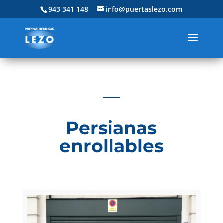
943 341 148
info@puertaslezo.com
Persianas
enrollables